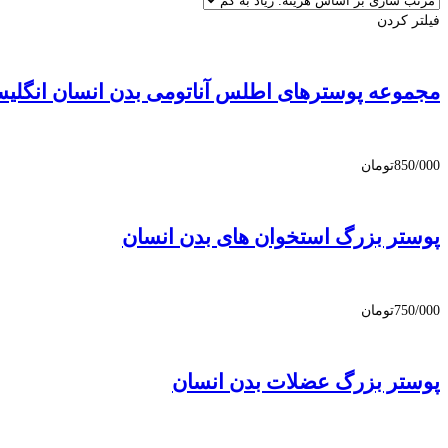
فیلتر کردن
مجموعه پوسترهای اطلس آناتومی بدن انسان انگلی
850/000
تومان
پوستر بزرگ استخوان های بدن انسان
750/000
تومان
پوستر بزرگ عضلات بدن انسان