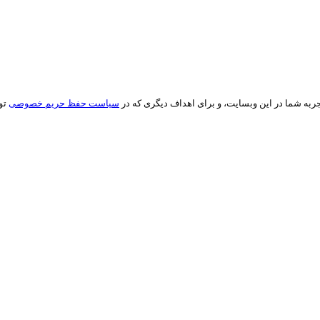
ه شما در این وبسایت، و برای اهداف دیگری که در
سیاست حفظ حریم خصوصی
تو