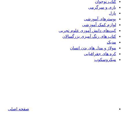
کتاب نوجوان
بازی و سرگرمی
پازل
پوسترهای آموزشی
لوازم کمک آموزشی
کیت‌های دانش آموزی علوم تجربی
کتاب های رنگ آمیزی بزرگسالان
مدیک
مولاژ و مدل های بدن انسان
کره های جغرافیایی
میکروسکوپ
صفحه اصلی