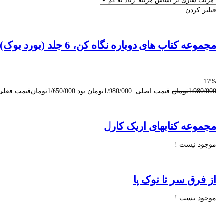
فیلتر کردن
مجموعه کتاب های دوباره نگاه كن، 6 جلد (بورد بوک)
17%
1/980/000
تومان
قیمت اصلی: 1/980/000تومان بود.
1/650/000
تومان
قیمت فعلی: 1/650/000تو
مجموعه کتابهای اریک کارل
موجود نیست !
از فرق سر تا نوک پا
موجود نیست !