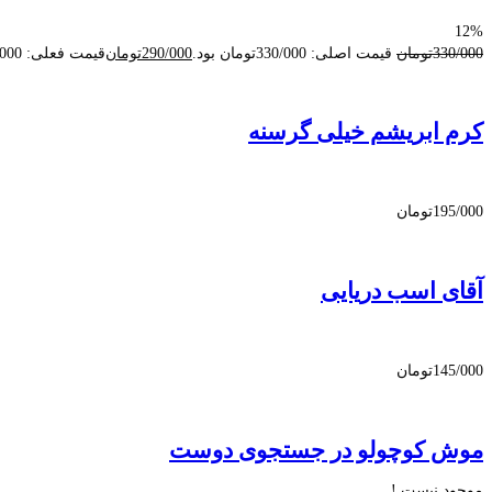
12%
330/000
تومان
قیمت اصلی: 330/000تومان بود.
290/000
تومان
قیمت فعلی: 290/000تومان.
کرم ابریشم خیلی گرسنه
195/000
تومان
آقای اسب دریایی
145/000
تومان
موش کوچولو در جستجوی دوست
موجود نیست !