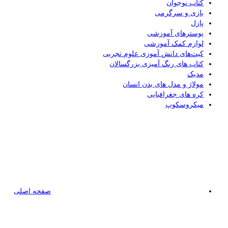
کتاب نوجوان
بازی و سرگرمی
پازل
پوسترهای آموزشی
لوازم کمک آموزشی
کیت‌های دانش آموزی علوم تجربی
کتاب های رنگ آمیزی بزرگسالان
مدیک
مولاژ و مدل های بدن انسان
کره های جغرافیایی
میکروسکوپ
صفحه اصلی