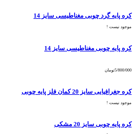
کره پایه گرد چوبی مغناطیسی سایز 14
موجود نیست !
کره پایه چوبی مغناطیسی سایز 14
5/800/000
تومان
کره جغرافیایی سایز 20 کمان فلز پایه چوبی
موجود نیست !
کره پایه چوبی سایز 20 مشکی