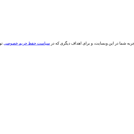
ه شما در این وبسایت، و برای اهداف دیگری که در
سیاست حفظ حریم خصوصی
تو