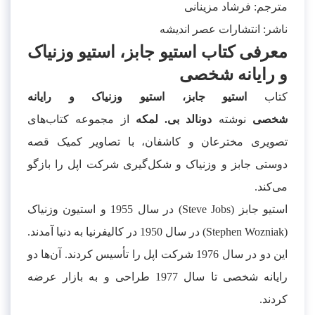
مترجم:
فرشاد مزینانی
ناشر:
انتشارات عصر اندیشه
معرفی کتاب استیو جابز، استیو وزنیاک
و رایانه شخصی
کتاب
استیو جابز، استیو وزنیاک و رایانه
شخصی
نوشته
دونالد بی. لمکه
از مجموعه کتاب‌های
تصویری مخترعان و کاشفان، با تصاویر کمیک قصه
دوستی جابز و وزنیاک و شکل‌گیری شرکت اپل را بازگو
می‌کند.
استیو جابز (Steve Jobs) در سال 1955 و استیون وزنیاک
(Stephen Wozniak) در سال 1950 در کالیفرنیا به دنیا آمدند.
این دو در سال 1976 شرکت اپل را تأسیس کردند. آن‌ها دو
رایانه شخصی تا سال 1977 طراحی و به بازار عرضه
کردند.