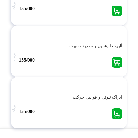
تومان
155/000
آلبرت انیشتین و نظریه نسبیت
تومان
155/000
ایزاک نیوتن و قوانین حرکت
تومان
155/000