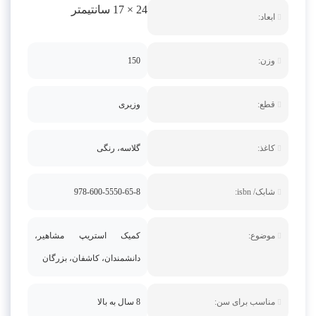
24 × 17 سانتیمتر
ابعاد:
وزن:
150
قطع:
وزیری
کاغذ:
گلاسه، رنگی
شابک/ isbn:
978-600-5550-65-8
موضوع:
کمیک استریپ مشاهیر،
دانشمندان، کاشفان، بزرگان
مناسب برای سن:
8 سال به بالا