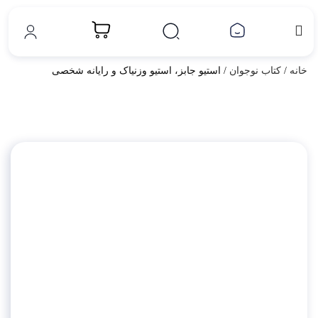
خانه
/
کتاب نوجوان
/ استیو جابز، استیو وزنیاک و رایانه شخصی
بزرگ نمایی محصول
افزودن به علاقه مندی ها
اشتراک گذاری محصول