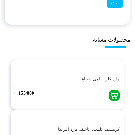
محصولات مشابه
هلن کلر، حامی شجاع
تومان
155/000
کریستف کلمب، کاشف قاره آمریکا