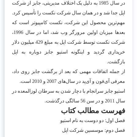
در سال 1985 به دلیل یک اختلاف مدیریتی، جابز از شرکت
اپل جدا شد و در همان سال شرکت نکست را تأسیس کرد.
مهم‌ترین محصول این شرکت، نکست کامپیوتر است که
بعدها میزبان اولین مرورگر وب شد، اما در سال 1996،
شرکت نکست توسط شرکت اپل به مبلغ 429 میلیون دلار
خریداری گردید و اینگونه استیو جابز دوباره به اپل
بازگشت.
از جمله اتفاقات مهمی که بعد از برگشت جابز روی داد،
معرفی آی‌فون و آی‌پد در سال‌های 2007 و 2010 است.
استیو جابز سرانجام با دچار شدن به سرطان لوزالمعده در
سال 2011 و در سن 56 سالگی درگذشت.
فهرست مطالب کتاب
فصل اول: دو دوست به نام استیو
فصل دوم: موسسین شرکت اپل