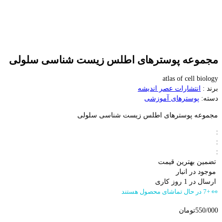
مجموعه پوسترهای اطلس زیست شناسی سلولی
atlas of cell biology
برند :
انتشارات عصر اندیشه
دسته:
پوسترهای آموزشی
مجموعه پوسترهای اطلس زیست شناسی سلولی
:
:
:
تضمین بهترین قیمت
موجود در انبار
ارسال در 1 روز کاری
👀 +7 در حال تماشای محصول هستند
550/000
تومان