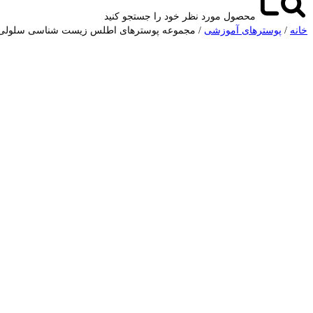
محصول مورد نظر خود را جستجو کنید
خانه
/
پوسترهای آموزشی
/ مجموعه پوسترهای اطلس زیست شناسی سلولی
بزرگ نمایی محصول
افزودن به علاقه مندی ها
در علاقه مندی ها اضافه شد
اشتراک گذاری محصول
ویدیو محصول
ویدیویی برای این محصول ثبت نشده است.
اشتراک گذاری محصول
لینک کوتاه محصول
این پست را به اشتراک بگذارید