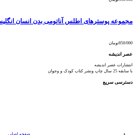
مجموعه پوسترهای اطلس آناتومی بدن انسان انگلی
850/000
تومان
عصر اندیشه
انتشارات عصر اندیشه
با سابقه 25 سال چاپ ونشر کتاب کودک و وجوان
دسترسی سریع
صفحه اصلی