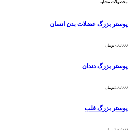
محصولات مشابه
پوستر بزرگ عضلات بدن انسان
750/000
تومان
پوستر بزرگ دندان
350/000
تومان
پوستر بزرگ قلب
350/000
تومان