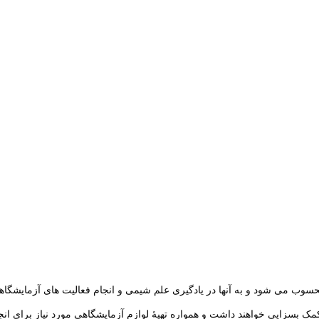
وب می شود و به آنها در یادگیری علم شیمی و انجام فعالیت های آزمایشگا
مک بسزایی خواهند داشت و همواره تهیۀ لوازم آزمایشگاهی مورد نیاز برای ا