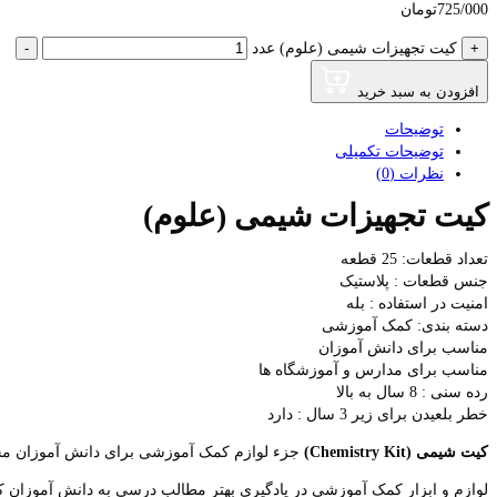
725/000
تومان
+
کیت تجهیزات شیمی (علوم) عدد
-
افزودن به سبد خرید
توضیحات
توضیحات تکمیلی
نظرات (0)
کیت تجهیزات شیمی (علوم)
تعداد قطعات: 25 قطعه
جنس قطعات : پلاستیک
امنیت در استفاده : بله
دسته بندی: کمک آموزشی
مناسب برای دانش آموزان
مناسب برای مدارس و آموزشگاه ها
رده سنی : 8 سال به بالا
خطر بلعیدن برای زیر 3 سال : دارد
کیت شیمی
(Chemistry Kit)
جزء لوازم کمک آموزشی برای دانش آموزان محس
لوازم و ابزار کمک آموزشی در یادگیری بهتر مطالب درسی به دانش آموزان ک