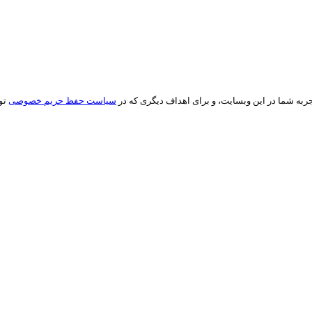
ه شما در این وبسایت، و برای اهداف دیگری که در
سیاست حفظ حریم خصوصی
تو