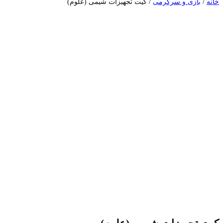
خانه
/
بازی و سرگرمی
/ کیت تجهیزات شیمی (علوم)
بزرگ نمایی محصول
افزودن به علاقه مندی ها
در علاقه مندی ها اضافه شد
اشتراک گذاری محصول
ویدیو محصول
ویدیویی برای این محصول ثبت نشده است.
اشتراک گذاری محصول
لینک کوتاه محصول
این پست را به اشتراک بگذارید