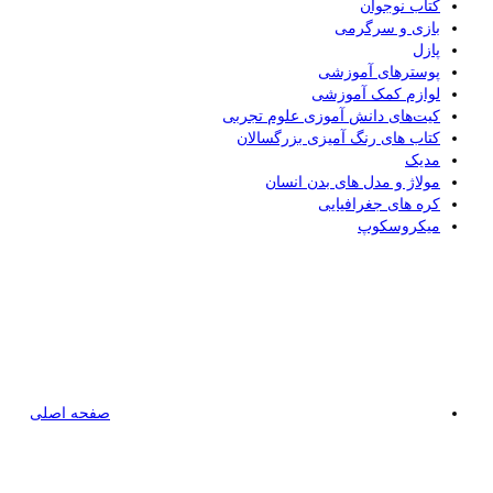
کتاب نوجوان
بازی و سرگرمی
پازل
پوسترهای آموزشی
لوازم کمک آموزشی
کیت‌های دانش آموزی علوم تجربی
کتاب های رنگ آمیزی بزرگسالان
مدیک
مولاژ و مدل های بدن انسان
کره های جغرافیایی
میکروسکوپ
صفحه اصلی