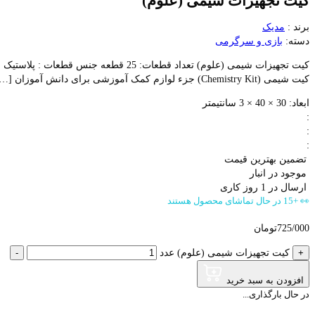
کیت تجهیزات شیمی (علوم)
برند :
مدیک
دسته:
بازی و سرگرمی
کیت شیمی (Chemistry Kit) جزء لوازم کمک آموزشی برای دانش آموزان […]
ابعاد:
30 × 40 × 3 سانتیمتر
:
:
:
تضمین بهترین قیمت
موجود در انبار
ارسال در 1 روز کاری
👀 +15 در حال تماشای محصول هستند
725/000
تومان
+
کیت تجهیزات شیمی (علوم) عدد
-
افزودن به سبد خرید
در حال بارگذاری...