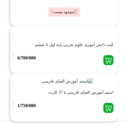
موجود نیست !
کیت دانش آموزی علوم تجربی پایه اول تا ششم
تومان
6/700/000
استند آموزش الفبای فارسی با 37 کارت
تومان
1/750/000